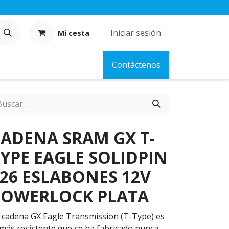
Iniciar sesión
Mi cesta
Contáctenos
ADENA SRAM GX T-
YPE EAGLE SOLIDPIN
26 ESLABONES 12V
POWERLOCK PLATA
 cadena GX Eagle Transmission (T-Type) es
 más resistente que se ha fabricado nunca.