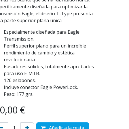
pecíficamente diseñada para optimizar la
ansmisión Eagle, el diseño T-Type presenta
a parte superior plana única.
Especialmente diseñada para Eagle
Transmission.
Perfil superior plano para un increíble
rendimiento de cambio y estética
revolucionaria.
Pasadores sólidos, totalmente aprobados
para uso E-MTB.
126 eslabones.
Incluye conector Eagle PowerLock.
Peso: 177 grs.
0,00
€
Añadir a la cesta