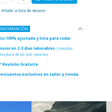
Añadir a lista de deseos
INFORMACIÓN
Bici 100% ajustada y lista para rodar
Envios en 2-3 días laborables
( Consultar
íos fuera de las islas canarias)
1ª Revisión Gratuita
Descuentos exclusivos en taller y tienda.