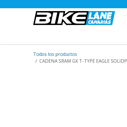
Ir al contenido
BICICLETAS
Todos los productos
CADENA SRAM GX T-TYPE EAGLE SOLID