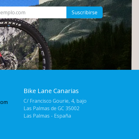
Suscribirse
Bike Lane Canarias
C/ Francisco Gourie, 4, bajo
com
Las Palmas de GC 35002
Las Palmas - España