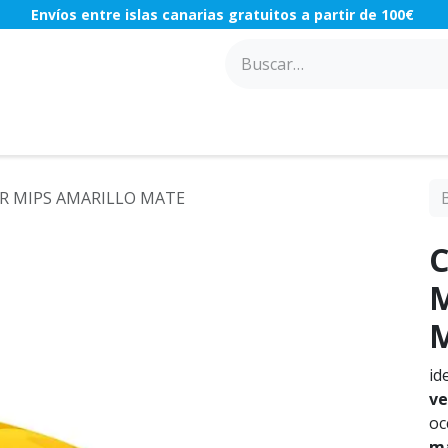
Envíos entre islas canarias gratuitos a partir de 100€
ACCESORIOS
COMPONENTES
TALLER
OFERTAS
R MIPS AMARILLO MATE
id
ve
oc
má