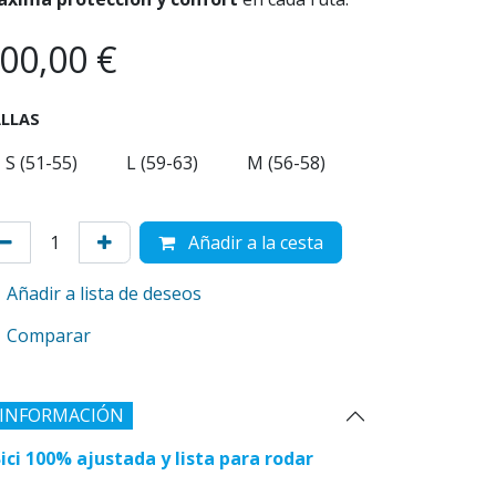
00,00
€
LLAS
S (51-55)
L (59-63)
M (56-58)
Añadir a la cesta
Añadir a lista de deseos
Comparar
INFORMACIÓN
Bici 100% ajustada y lista para rodar