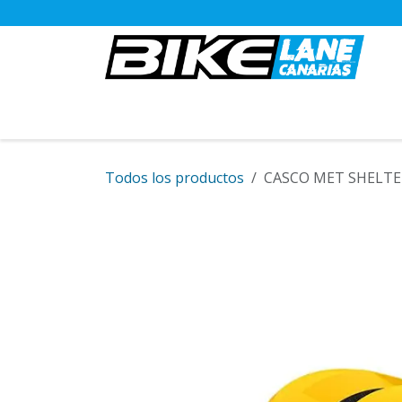
Ir al contenido
BICICLETAS
Todos los productos
CASCO MET SHELTE