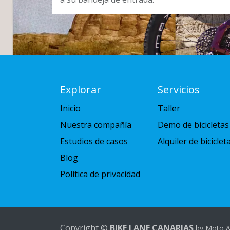
Explorar
Servicios
Inicio
Taller
Nuestra compañía
Demo de bicicletas
Estudios de casos
Alquiler de biciclet
Blog
Política de privacidad
Copyright ©
BIKE LANE CANARIAS
by Moto &