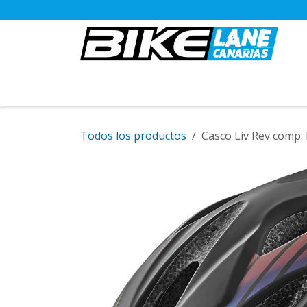
Ir al contenido
BICICLETAS
Todos los productos
Casco Liv Rev comp.