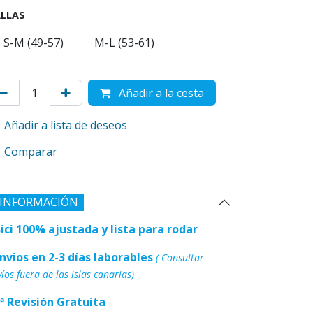
LLAS
S-M (49-57)
M-L (53-61)
Añadir a la cesta
Añadir a lista de deseos
Comparar
INFORMACIÓN
Bici 100% ajustada y lista para rodar
Envios en 2-3 días laborables
( Consultar
íos fuera de las islas canarias)
1ª Revisión Gratuita