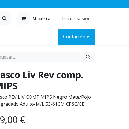
Iniciar sesión
Mi cesta
Contáctenos
asco Liv Rev comp.
MIPS
sco REV LIV COMP MIPS Negro Mate/Rojo
gradado Adulto-M/L 53-61CM CPSC/CE
9,00
€