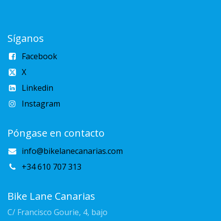
Síganos
Facebook
X
Linkedin
Instagram
Póngase en contacto
info@bikelanecanarias.com
+34 610 707 313
Bike Lane Canarias
C/ Francisco Gourie, 4, bajo