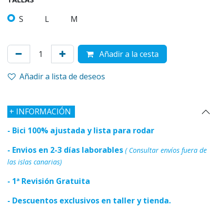
S
L
M
Añadir a la cesta
Añadir a lista de deseos
+
INFORMACIÓN
- Bici 100% ajustada y lista para rodar
- Envios en 2-3 días laborables
( Consultar envíos fuera de
las islas canarias)
- 1ª Revisión Gratuita
- Descuentos exclusivos en taller y tienda.