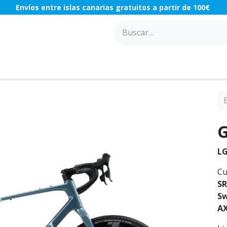
Envíos entre islas canarias gratuitos a partir de 100€
ACCESORIOS
COMPONENTES
TALLER
OFERTAS
G
LG
Cu
SR
Sw
A