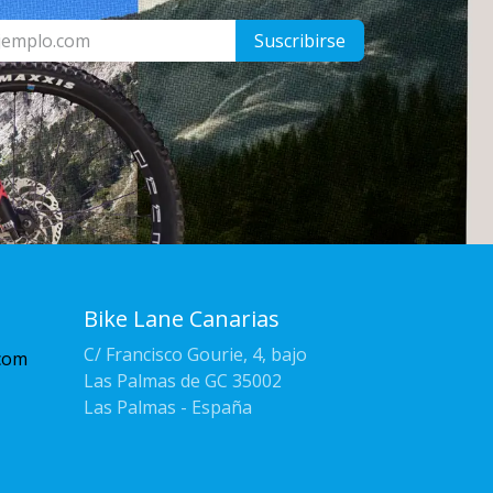
Suscribirse
Bike Lane Canarias
C/ Francisco Gourie, 4, bajo
com
Las Palmas de GC 35002
Las Palmas - España