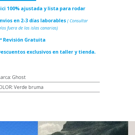
Bici 100% ajustada y lista para rodar
Envios en 2-3 días laborables
( Consultar
íos fuera de las islas canarias)
1ª Revisión Gratuita
Descuentos exclusivos en taller y tienda.
arca
:
Ghost
OLOR
:
Verde bruma