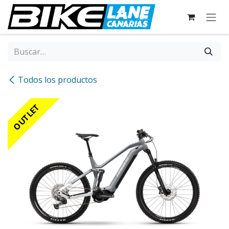
Ir al contenido
Todos los productos
OUTLET