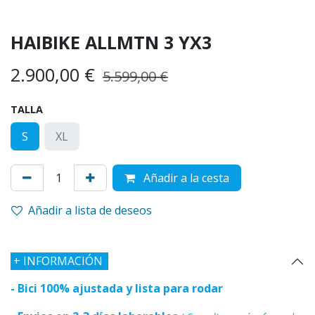
HAIBIKE ALLMTN 3 YX3
2.900,00
€
5.599,00
€
TALLA
S
XL
Añadir a la cesta
Añadir a lista de deseos
+
INFORMACIÓN
- Bici 100% ajustada y lista para rodar