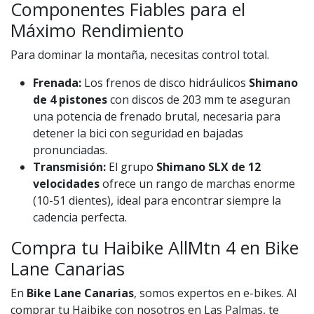
Componentes Fiables para el
Máximo Rendimiento
Para dominar la montaña, necesitas control total.
Frenada:
Los frenos de disco hidráulicos
Shimano
de 4 pistones
con discos de 203 mm te aseguran
una potencia de frenado brutal, necesaria para
detener la bici con seguridad en bajadas
pronunciadas.
Transmisión:
El grupo
Shimano SLX de 12
velocidades
ofrece un rango de marchas enorme
(10-51 dientes), ideal para encontrar siempre la
cadencia perfecta.
Compra tu Haibike AllMtn 4 en Bike
Lane Canarias
En
Bike Lane Canarias
, somos expertos en e-bikes. Al
comprar tu Haibike con nosotros en Las Palmas, te