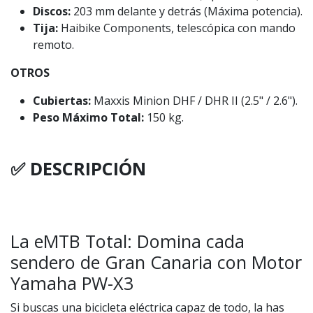
Discos:
203 mm delante y detrás (Máxima potencia).
Tija:
Haibike Components, telescópica con mando
remoto.
OTROS
Cubiertas:
Maxxis Minion DHF / DHR II (2.5" / 2.6").
Peso Máximo Total:
150 kg.
✅ DESCRIPCIÓN
La eMTB Total: Domina cada
sendero de Gran Canaria con Motor
Yamaha PW-X3
Si buscas una bicicleta eléctrica capaz de todo, la has