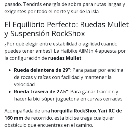
pasado. Tendrás energía de sobra para rutas largas y
exigentes por todo el norte y sur de la isla.
El Equilibrio Perfecto: Ruedas Mullet
y Suspensión RockShox
¿Por qué elegir entre estabilidad o agilidad cuando
puedes tener ambas? La Haibike AllMtn 4 apuesta por
la configuración de
ruedas Mullet
:
Rueda delantera de 29"
: Para pasar por encima
de rocas y raíces con facilidad y mantener la
velocidad.
Rueda trasera de 27.5"
: Para ganar tracción y
hacer la bici súper juguetona en curvas cerradas.
Acompañada de una
horquilla RockShox Yari RC de
160 mm
de recorrido, esta bici se traga cualquier
obstáculo que encuentres en el camino.