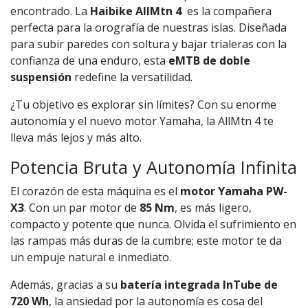
encontrado. La
Haibike AllMtn 4
es la compañera
perfecta para la orografía de nuestras islas. Diseñada
para subir paredes con soltura y bajar trialeras con la
confianza de una enduro, esta
eMTB de doble
suspensión
redefine la versatilidad.
¿Tu objetivo es explorar sin límites? Con su enorme
autonomía y el nuevo motor Yamaha, la AllMtn 4 te
lleva más lejos y más alto.
Potencia Bruta y Autonomía Infinita
El corazón de esta máquina es el
motor Yamaha PW-
X3
. Con un par motor de
85 Nm
, es más ligero,
compacto y potente que nunca. Olvida el sufrimiento en
las rampas más duras de la cumbre; este motor te da
un empuje natural e inmediato.
Además, gracias a su
batería integrada InTube de
720 Wh
, la ansiedad por la autonomía es cosa del