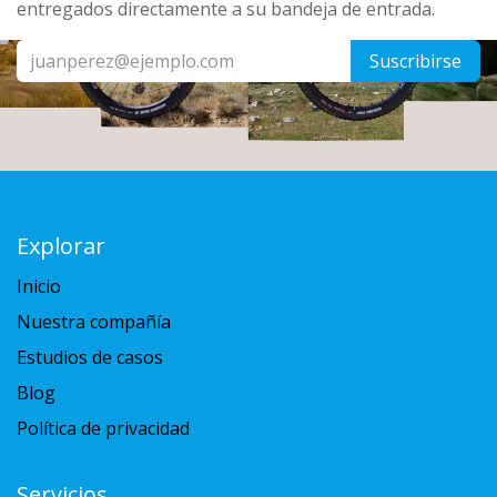
entregados directamente a su bandeja de entrada.
Suscribirse
Explorar
Inicio
Nuestra compañía
Estudios de casos
Blog
Política de privacidad
Servicios