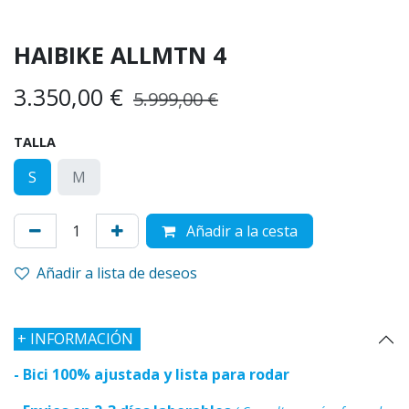
HAIBIKE ALLMTN 4
3.350,00
€
5.999,00
€
TALLA
S
M
Añadir a la cesta
Añadir a lista de deseos
+
INFORMACIÓN
- Bici 100% ajustada y lista para rodar