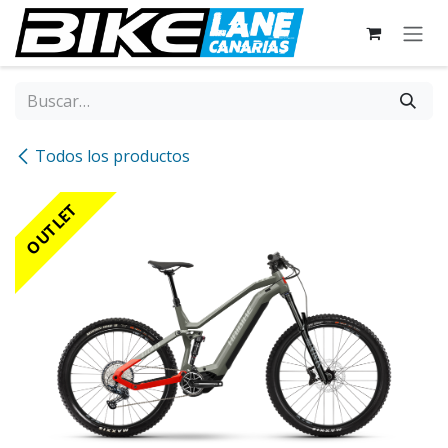
Ir al contenido
Todos los productos
OUTLET