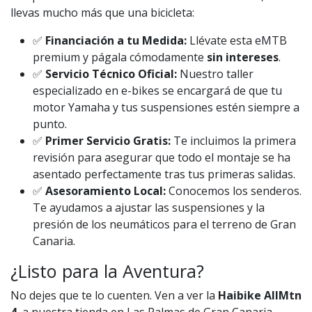
llevas mucho más que una bicicleta:
✅
Financiación a tu Medida:
Llévate esta eMTB
premium y págala cómodamente
sin intereses
.
✅
Servicio Técnico Oficial:
Nuestro taller
especializado en e-bikes se encargará de que tu
motor Yamaha y tus suspensiones estén siempre a
punto.
✅
Primer Servicio Gratis:
Te incluimos la primera
revisión para asegurar que todo el montaje se ha
asentado perfectamente tras tus primeras salidas.
✅
Asesoramiento Local:
Conocemos los senderos.
Te ayudamos a ajustar las suspensiones y la
presión de los neumáticos para el terreno de Gran
Canaria.
¿Listo para la Aventura?
No dejes que te lo cuenten. Ven a ver la
Haibike AllMtn
4
a nuestra tienda en Las Palmas de Gran Canaria.