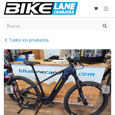
Ir al contenido
Todos los productos
OCASIÓN