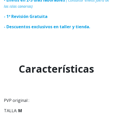
( Consultar envíos fuera de
las islas canarias)
- 1ª Revisión Gratuita
- Descuentos exclusivos en taller y tienda.
Características
PVP original :
TALLA:
M