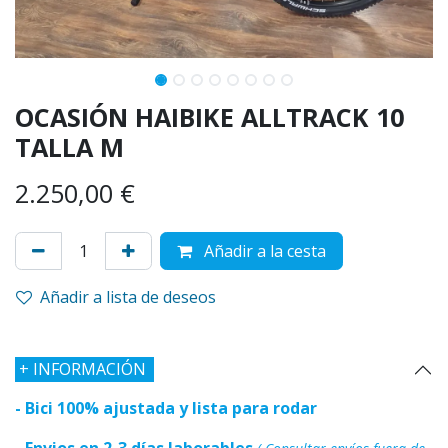
OCASIÓN HAIBIKE ALLTRACK 10
TALLA M
2.250,00
€
Añadir a la cesta
Añadir a lista de deseos
+
INFORMACIÓN
- Bici 100% ajustada y lista para rodar
- Envios en 2-3 días laborables