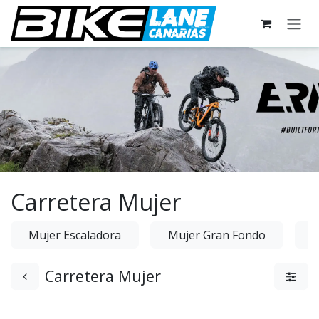
Ir al contenido
Carretera Mujer
Mujer Escaladora
Mujer Gran Fondo
M
Carretera Mujer