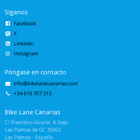
Síganos
Facebook
X
Linkedin
Instagram
Póngase en contacto
info@bikelanecanarias.com
+34 610 707 313
Bike Lane Canarias
C/ Francisco Gourie, 4, bajo
Las Palmas de GC 35002
Las Palmas - España